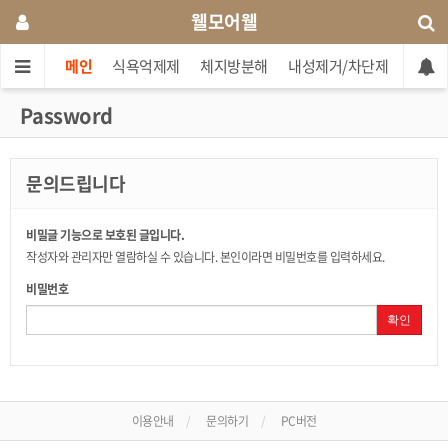
웰모어웰
메인
식욕억제제
체지방분해
내성제거/차단제
단기간
Password
문의드립니다
비밀글 기능으로 보호된 글입니다.
작성자와 관리자만 열람하실 수 있습니다. 본인이라면 비밀번호를 입력하세요.
비밀번호
확인
이용안내
문의하기
PC버전