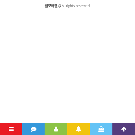
웰모어웰
All rights reserved.