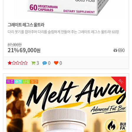
그레이트 레그스 울트라
다리 붓기를 잡아주어 다리를 슬림하게 만들어 주는 그레이트 레그스 울트라! 60정
87,000원
21%
69,000
690
원
3
0
0
DC