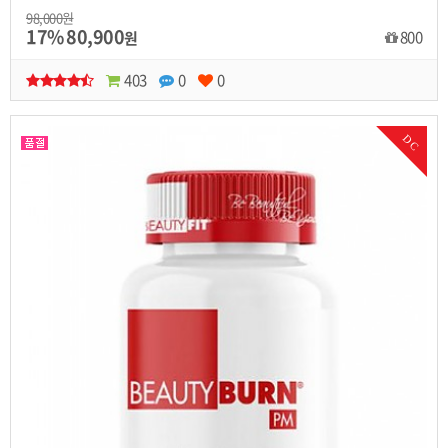
98,000원
17%
80,900
800
원
403
0
0
DC