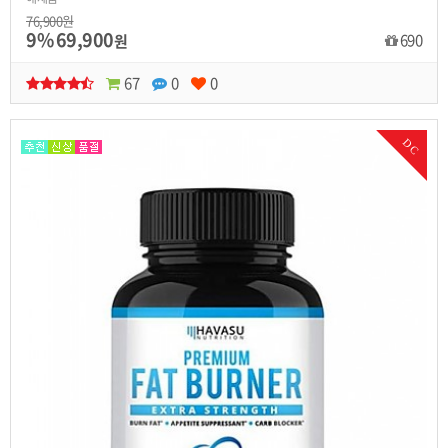
76,900원
9%
69,900
690
원
67
0
0
DC