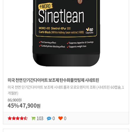
미국 천연 단기간다이어트 보조제 탄수화물컷팅제 시네트린
미국 천연 단기간다이어트 보조제 시네트롤과 모로오렌지의 조화 (시네트린 60캡슐, 1
개월분)
86,900원
45%
47,900
원
103
0
0